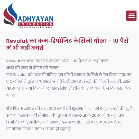
Skip
to
M
content
Revolut का कम‑डिपॉजिट केसिनो धोखा – 10 पैसे
में भी नहीं बचते
Revolut का कम‑डिपॉजिट केसिनो धोखा – 10 पैसे में भी नहीं बचते
भंडारे की जाल में फँसने की गणना
जब Revolut को “कम डिपॉजिट” का वॉरंटी बनाकर केसिनो में पेश किया गया, तब
5 % लीडर्स ने तुरंत 12 % आरबीआई (रिवर्ड ब्याज इंटरेस्ट) की गिनती कर ली; इससे
यह स्पष्ट हो गया कि “गिफ्ट” शब्द सिर्फ शौख़ीन की शब्दावली है, न कि वास्तविक
बोनस।
और फिर, Bet365 की तरह, 300 रुपये की शुरुआती जमा को 3 गुना करने की झूठी
झलक दिखाने वाली प्रोमोशन की तुलना में, Revolut के 20 रुपये के न्यूनतम
डिपॉज़िट को 2 समीकरण में तोड़कर देखना चाहिए – 20 × 1.5 = 30 रुपये, पर
वास्तविक रिटर्न अक्सर 0 रुपये ही रहता है।