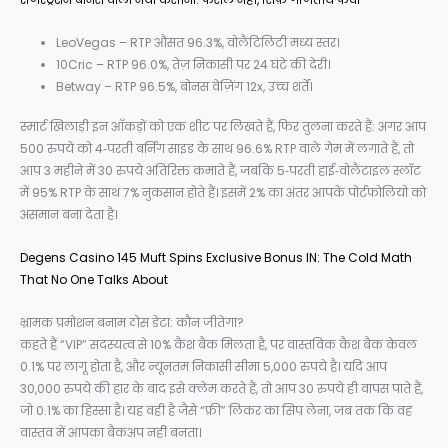
LeoVegas – RTP औसत 96.3%, वोलैटिलिटी मध्य स्तर।
10Cric – RTP 96.0%, तेज़ निकासी पर 24 घंटे की देरी।
Betway – RTP 96.5%, बोनस वेज़िंग 12x, उच्च शर्तें।
स्मार्ट खिलाड़ी इन आँकड़ों को एक शीट पर लिखते हैं, फिर तुलना करते हैं: अगर आप
500 रुपये को 4‑परती बर्निंग साइड के साथ 96.6% RTP वाले गेम में लगाते हैं, तो
आप 3 महीने में 30 रुपये अतिरिक्त कमाते हैं, जबकि 5‑परती हाई‑वोलैटाइल स्लॉट
में 95% RTP के साथ 7% नुकसान होते हैं। इसमें 2% का अंतर आपके पोर्टफोलियो को
असमान बना देता है।
Degens Casino 145 Muft Spins Exclusive Bonus IN: The Cold Math
That No One Talks About
भ्रामक प्रमोशन बनाम ठोस डेटा: कौन जीतेगा?
कहते हैं “VIP” सदस्यत्व से 10% कैश बैक मिलता है, पर वास्तविक कैश बैक केवल
0.1% पर लागू होता है, और न्यूनतम निकासी सीमा 5,000 रुपये है। यदि आप
30,000 रुपये की हार के बाद इसे क्लेम करते हैं, तो आप 30 रुपये ही वापस पाते हैं,
जो 0.1% का हिस्सा है। यह वही है जैसे “फ्री” लिकर का सिप लेना, जब तक कि वह
वास्तव में आपका बैकअप नहीं बनता।