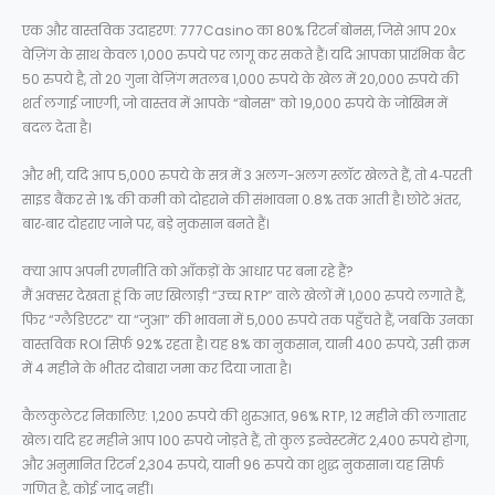
एक और वास्तविक उदाहरण: 777Casino का 80% रिटर्न बोनस, जिसे आप 20x
वेज़िंग के साथ केवल 1,000 रुपये पर लागू कर सकते हैं। यदि आपका प्रारंभिक बैट
50 रुपये है, तो 20 गुना वेज़िंग मतलब 1,000 रुपये के खेल में 20,000 रुपये की
शर्त लगाई जाएगी, जो वास्तव में आपके “बोनस” को 19,000 रुपये के जोखिम में
बदल देता है।
और भी, यदि आप 5,000 रुपये के सत्र में 3 अलग-अलग स्लॉट खेलते हैं, तो 4‑परती
साइड बैंकर से 1% की कमी को दोहराने की संभावना 0.8% तक आती है। छोटे अंतर,
बार‑बार दोहराए जाने पर, बड़े नुकसान बनते हैं।
क्या आप अपनी रणनीति को आँकड़ों के आधार पर बना रहे हैं?
मैं अक्सर देखता हूं कि नए खिलाड़ी “उच्च RTP” वाले खेलों में 1,000 रुपये लगाते हैं,
फिर “ग्लैडिएटर” या “जुआ” की भावना में 5,000 रुपये तक पहुँचते हैं, जबकि उनका
वास्तविक ROI सिर्फ 92% रहता है। यह 8% का नुकसान, यानी 400 रुपये, उसी क्रम
में 4 महीने के भीतर दोबारा जमा कर दिया जाता है।
कैलकुलेटर निकालिए: 1,200 रुपये की शुरुआत, 96% RTP, 12 महीने की लगातार
खेल। यदि हर महीने आप 100 रुपये जोड़ते हैं, तो कुल इन्वेस्टमेंट 2,400 रुपये होगा,
और अनुमानित रिटर्न 2,304 रुपये, यानी 96 रुपये का शुद्ध नुकसान। यह सिर्फ
गणित है, कोई जादू नहीं।