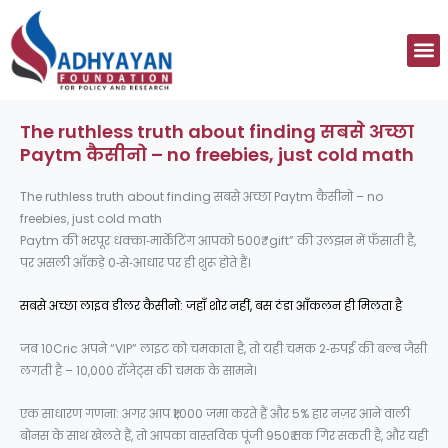
Skip
to
M
content
The ruthless truth about finding सबसे अच्छा
Paytm कैसीनो – no freebies, just cold math
The ruthless truth about finding सबसे अच्छा Paytm कैसीनो – no
freebies, just cold math
Paytm की भरपूर धक्का‑मार्केटिंग आपको 500₹ “gift” की उलझन में फँसाती है,
पर असली आँकड़े 0‑से‑आधार पर ही शुरू होते हैं।
सबसे अच्छा लाइव डीलर कैसीनो: जहाँ शोर नहीं, बस ठंडा आँकलन ही मिलता है
जब 10Cric अपने “VIP” लाइट को चमकाता है, तो यही चमक 2‑रुपई की बल्ब जैसी
लगती है – 10,000 रॉजेट्स की चमक के सामने।
एक साधारण गणना: अगर आप ₹1,000 जमा करते हैं और 5% हार नज़र आने वाली
बोनस के साथ खेलते हैं, तो आपका वास्तविक पूंजी 950₹ तक गिर सकती है, और यही