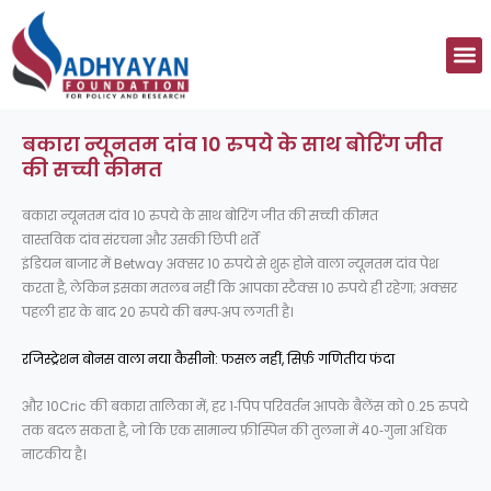
Skip
to
M
content
बकारा न्यूनतम दांव 10 रुपये के साथ बोरिंग जीत
की सच्ची कीमत
बकारा न्यूनतम दांव 10 रुपये के साथ बोरिंग जीत की सच्ची कीमत
वास्तविक दांव संरचना और उसकी छिपी शर्तें
इंडियन बाजार में Betway अक्सर 10 रुपये से शुरू होने वाला न्यूनतम दांव पेश
करता है, लेकिन इसका मतलब नहीं कि आपका स्टैक्स 10 रुपये ही रहेगा; अक्सर
पहली हार के बाद 20 रुपये की बम्प‑अप लगती है।
रजिस्ट्रेशन बोनस वाला नया कैसीनो: फसल नहीं, सिर्फ़ गणितीय फंदा
और 10Cric की बकारा तालिका में, हर 1‑पिप परिवर्तन आपके बैलेंस को 0.25 रुपये
तक बदल सकता है, जो कि एक सामान्य फ्रीस्पिन की तुलना में 40‑गुना अधिक
नाटकीय है।