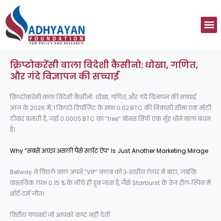
Skip
to
M
content
क्रिप्टोकरेंसी वाला विदेशी कैसीनो: धोखा, गणित,
और गंदे विज्ञापन की सच्चाई
क्रिप्टोकरेंसी वाला विदेशी कैसीनो: धोखा, गणित, और गंदे विज्ञापन की सच्चाई
आज के 2026 में, 1 क्रिप्टो‑डिपॉज़िट के साथ 0.02 BTC की निकासी सीमा एक मोटी
दीवार बनाती है, जहाँ 0.0005 BTC का “free” बोनस सिर्फ एक मुँह धोने वाला बंधन
है।
Why “सबसे अच्छा असली पैसे स्लॉट ऐप” Is Just Another Marketing Mirage
Betway ने पिछले साल अपने “VIP” क्लब को 3‑स्तरीय लेयर में बांटा, जबकि
वास्तविक लाभ 0.15 % के नीचे ही डूब जाता है, जैसे Starburst के तेज रील‑स्पिन में
शॉर्ट‑टर्म जीत।
वित्तीय गणनाएँ जो आपको कष्ट नहीं देतीं