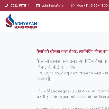
Skip
0522 3571314
admin@afpr.in
Mon - Fri: 9:00 - 18:30
to
content
कैसीनो बोनस कम वेजर: मार्केटिंग गैप्स क
कैसीनो बोनस कम वेजर: मार्केटिंग गैप्स 
ऑफर के पीछे का गणित
जब 10Cric 5% वैल्यू वाला “free” बोनस पेश
मिलते हैं।
और यदि LeoVegas 10,000 रुपये का “VIP” पै
पड़ती है सिर्फ 10,000 को जीतने की कोशिश मे