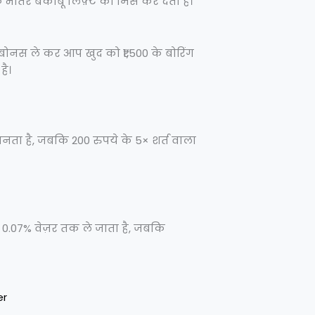
 के भीतर बेकाबू लिफ़्ट को मिस कर देता है।
 बोनस ले कर आप खुद को ₹1,500 के बोरिंग
है।
बनता है, जबकि 200 रुपये के 5× शर्त वाला
 0.07% वेज़र तक ले जाता है, जबकि
er