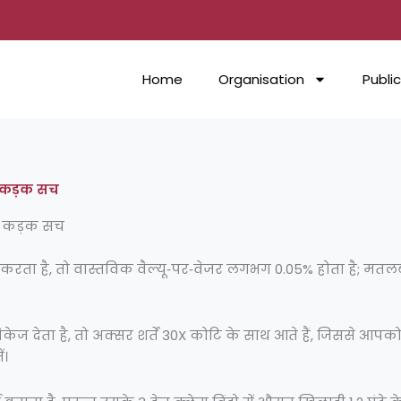
Home
Organisation
Publi
ा कड़क सच
का कड़क सच
 करता है, तो वास्तविक वैल्यू‑पर‑वेजर लगभग 0.05% होता है; मतल
केज देता है, तो अक्सर शर्तें 30X कोटि के साथ आते हैं, जिससे 
ं।