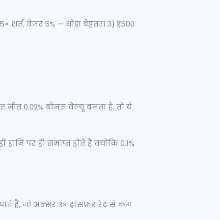
 शर्त, वेज़र 5% — थोड़ा बेहतर। 3) ₹1,500
त जीत 0.02% बोनस वैल्यू बनता है, तो ये
ानि पर ही समाप्त होते हैं क्योंकि 0.1%
ते हैं, जो अक्सर 3× ट्रांसफ़र रेट से कम