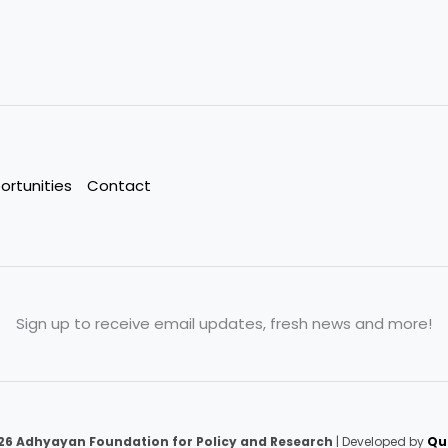
ortunities
Contact
Sign up to receive email updates, fresh news and more!
26 Adhyayan Foundation for Policy and Research
| Developed by
Que